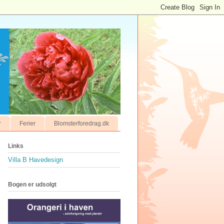
r
Ferier
Blomsterforedrag.dk
Links
Villa B Havedesign
Bogen er udsolgt