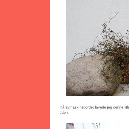
På symaskinebordet lavede jeg denne lille 
tiden.