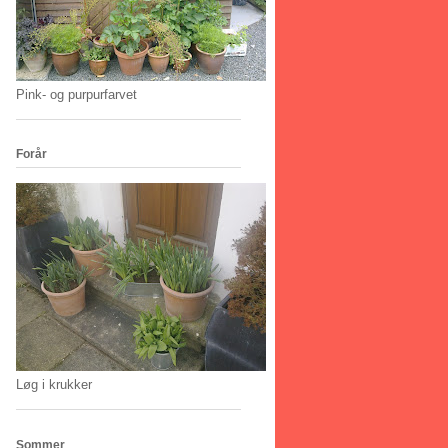
Pink- og purpurfarvet
Forår
Løg i krukker
Sommer