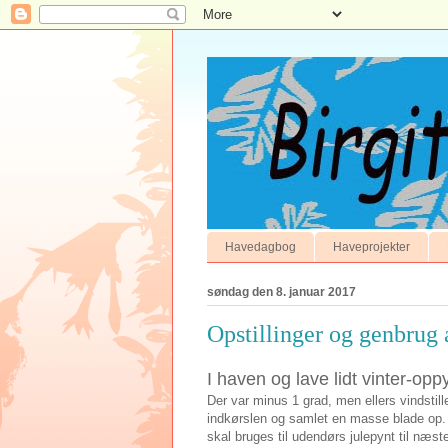
Havedagbog
Haveprojekter
søndag den 8. januar 2017
Opstillinger og genbrug a
I haven og lave lidt vinter-op
Der var minus 1 grad, men ellers vindstille
indkørslen og samlet en masse blade op.
skal bruges til udendørs julepynt til næste