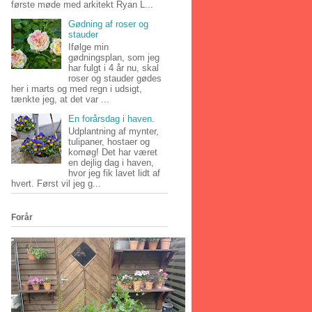
første møde med arkitekt Ryan L...
Gødning af roser og
stauder
Ifølge min
gødningsplan, som jeg
har fulgt i 4 år nu, skal
roser og stauder gødes
her i marts og med regn i udsigt,
tænkte jeg, at det var ...
En forårsdag i haven.
Udplantning af mynter,
tulipaner, hostaer og
komøg! Det har været
en dejlig dag i haven,
hvor jeg fik lavet lidt af
hvert. Først vil jeg g...
Forår